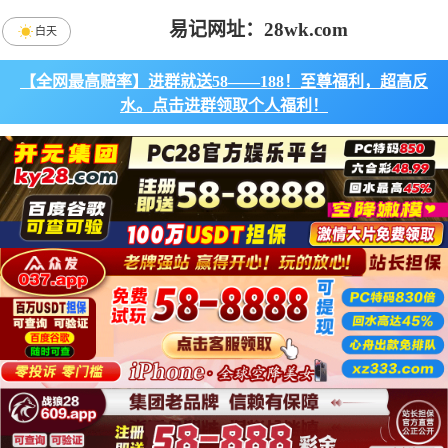
易记网址：28wk.com
白天