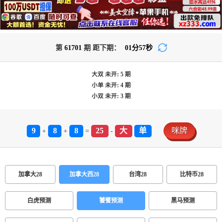
第
61701
期 距下期：
01
分
57
秒
大双
未开:
5
期
小单
未开:
4
期
小双
未开:
3
期
9
8
8
25
大
单
咪牌
+
+
=
-
加拿大28
加拿大西28
台湾28
比特币28
白虎预测
饕餮预测
黑马预测