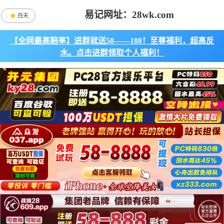
易记网址：28wk.com
白天